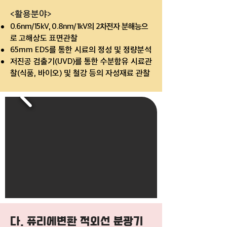
<활용분야
>
0.6nm/15kV, 0.8nm/1kV의 2차전자 분해능으
로
고해상도 표면관찰
65mm EDS를 통한 시료의 정성 및 정량분석
저진공 검출기(UVD)를 통한 수
분함유 시료관
찰(식품, 바이오) 및 철강 등의 자성재료 관찰
다. 퓨리에변환 적외선 분광기