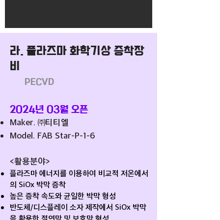
라. 플라즈마 화학기상 증착장
비
PECVD
2024년 03월 오픈
Maker. ㈜티티엘
Model. FAB Star-P-1-6
<활용분야
>
플라즈마 에너지를 이용하여 비교적 저온에서
의 SiOx 박막 증착
높은 증착 속도와 균일한 박막 형성
반도체/디스플레이 소자 제작에서 SiOx 박막
을 활용한 절연막 및 보호막 형성