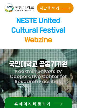
지난호보기
NESTE United
Cultural Festival
Webzine
국민대학교 공동기기원
Kookmin University
Cooperative Center for
Research Facilities
홈페이지바로가기